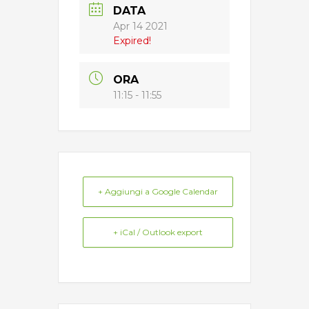
DATA
Apr 14 2021
Expired!
ORA
11:15 - 11:55
+ Aggiungi a Google Calendar
+ iCal / Outlook export