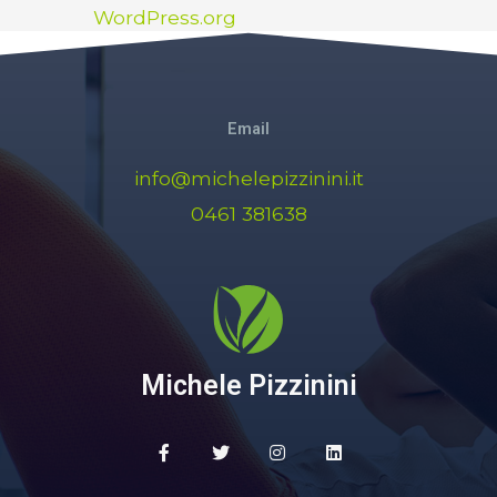
WordPress.org
Email
info@michelepizzinini.it
0461 381638
Michele Pizzinini