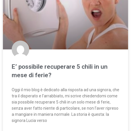
E’ possibile recuperare 5 chili in un
mese di ferie?
Oggi il mio blog è dedicato alla risposta ad una signora, che
tra il disperato e l’arrabbiato, mi scrive chiedendomi come
sia possibile recuperare 5 chili in un solo mese di ferie,
senza aver fatto niente di particolare, se non l’aver ripreso
a mangiare in maniera normale. La storia è questa: la
signora Lucia verso