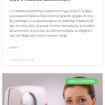
Le malattie autoimmuni colpiscono oggi circa il 5 % della
popolazione italiana. Esse sono un grande gruppo di circa
80 patologie a cui appartengono: la celiachia, il diabete di I
tipo, la rettocolite ulcerosa, l’artrite reumatoide, la tiroidite
autoimmune, la psoriasi, la sclerosi multipla, la vitiligine e
così via. Negli ultimi anni il numero degli
LEGGI »
13 Settembre 2021
SENZA CATEGORIA