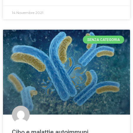
14 Novembre 2021
SENZA CATEGORIA
Cibo e malattie autoimmuni