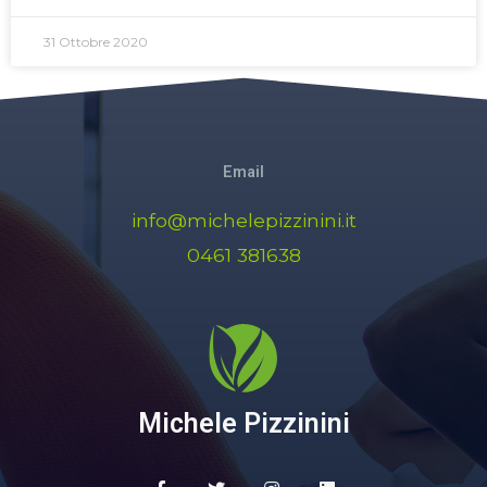
31 Ottobre 2020
Email
info@michelepizzinini.it
0461 381638
Michele Pizzinini