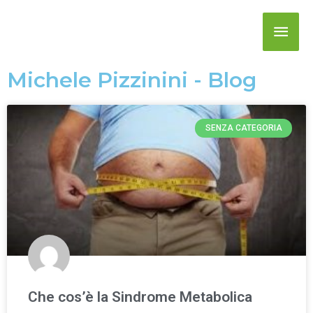
Michele Pizzinini - Blog
SENZA CATEGORIA
Che cos’è la Sindrome Metabolica