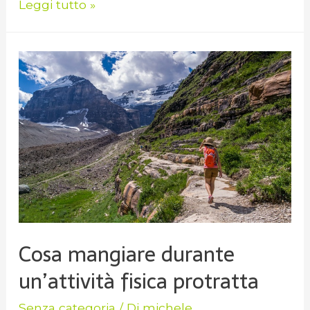
Leggi tutto »
Cosa mangiare durante
un’attività fisica protratta
Senza categoria
/ Di
michele