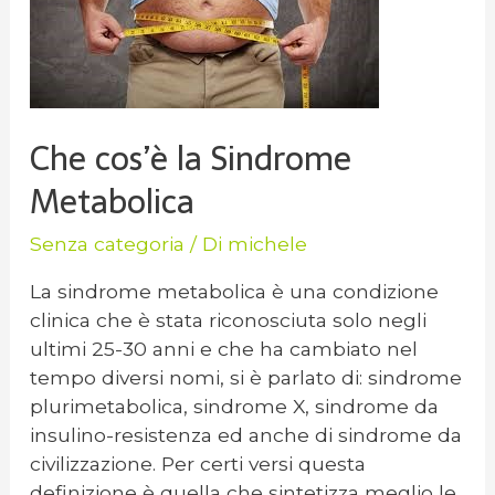
Che cos’è la Sindrome
Metabolica
Senza categoria
/ Di
michele
La sindrome metabolica è una condizione
clinica che è stata riconosciuta solo negli
ultimi 25-30 anni e che ha cambiato nel
tempo diversi nomi, si è parlato di: sindrome
plurimetabolica, sindrome X, sindrome da
insulino-resistenza ed anche di sindrome da
civilizzazione. Per certi versi questa
definizione è quella che sintetizza meglio le