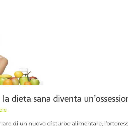
 la dieta sana diventa un’ossessio
ele
rlare di un nuovo disturbo alimentare, l’ortoress