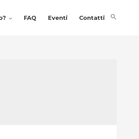
io?
FAQ
Eventi
Contatti