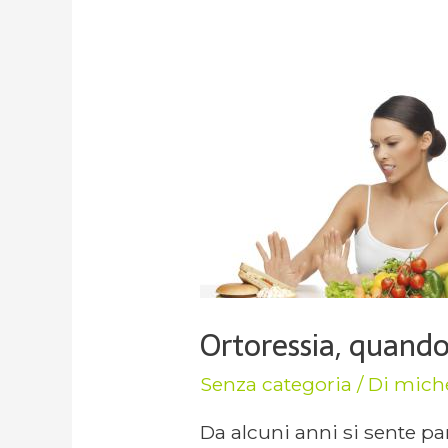
Ortoressia, quando
Senza categoria
/ Di
mich
Da alcuni anni si sente pa