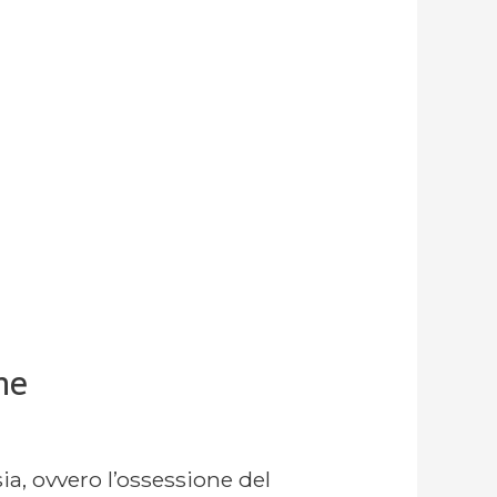
ne
ia, ovvero l’ossessione del