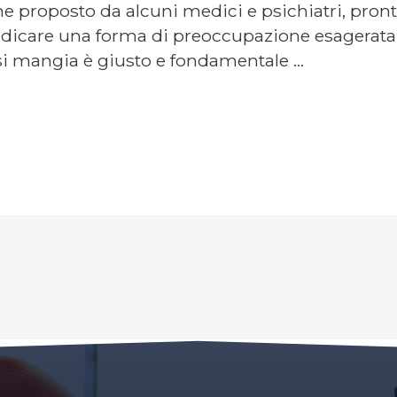
 proposto da alcuni medici e psichiatri, pron
dicare una forma di preoccupazione esagerata 
 si mangia è giusto e fondamentale …